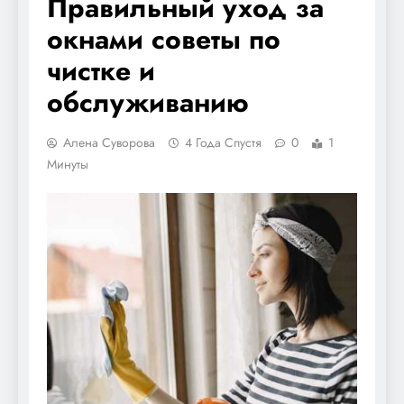
Правильный уход за
окнами советы по
чистке и
обслуживанию
Алена Суворова
4 Года Спустя
0
1
Минуты