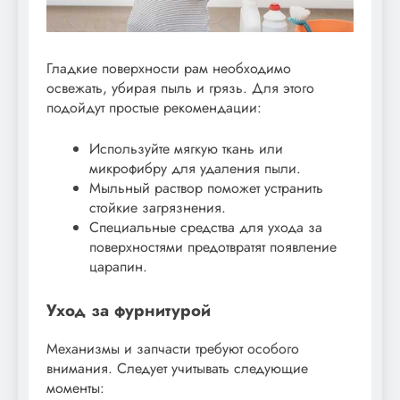
Гладкие поверхности рам необходимо
освежать, убирая пыль и грязь. Для этого
подойдут простые рекомендации:
Используйте мягкую ткань или
микрофибру для удаления пыли.
Мыльный раствор поможет устранить
стойкие загрязнения.
Специальные средства для ухода за
поверхностями предотвратят появление
царапин.
Уход за фурнитурой
Механизмы и запчасти требуют особого
внимания. Следует учитывать следующие
моменты: