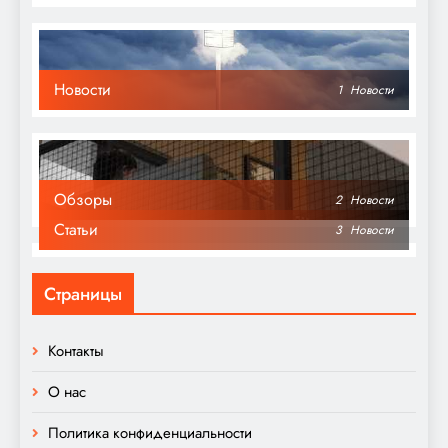
Новости
1
Новости
Обзоры
2
Новости
Статьи
3
Новости
Страницы
Контакты
О нас
Политика конфиденциальности