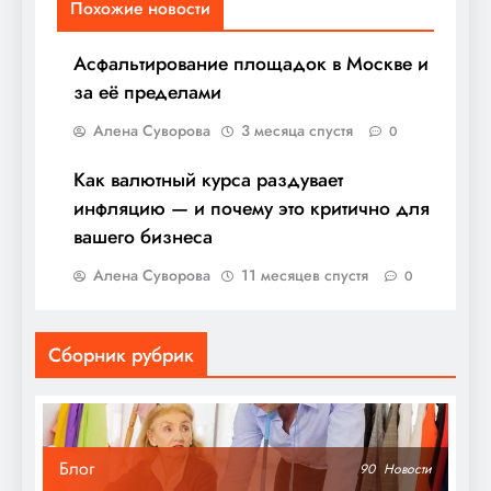
Похожие новости
Асфальтирование площадок в Москве и
за её пределами
Алена Суворова
3 месяца спустя
0
Как валютный курса раздувает
инфляцию — и почему это критично для
вашего бизнеса
Алена Суворова
11 месяцев спустя
0
Сборник рубрик
Блог
90
Новости