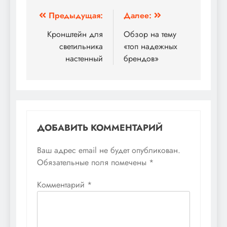
Навигация
Предыдущая:
Далее:
по
Кронштейн для
Обзор на тему
светильника
«топ надежных
записям
настенный
брендов»
ДОБАВИТЬ КОММЕНТАРИЙ
Ваш адрес email не будет опубликован.
Обязательные поля помечены
*
Комментарий
*