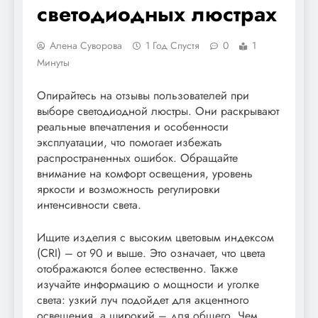
светодиодных люстрах
Алена Суворова
1 Год Спустя
0
1
Минуты
Опирайтесь на отзывы пользователей при
выборе светодиодной люстры. Они раскрывают
реальные впечатления и особенности
эксплуатации, что помогает избежать
распространенных ошибок. Обращайте
внимание на комфорт освещения, уровень
яркости и возможность регулировки
интенсивности света.
Ищите изделия с высоким цветовым индексом
(CRI) – от 90 и выше. Это означает, что цвета
отображаются более естественно. Также
изучайте информацию о мощности и уголке
света: узкий луч подойдет для акцентного
освещения, а широкий – для общего. Чем