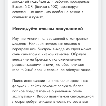
холодный подойдет для рабочих пространств.
Высокий CRI (ближе к 100) гарантирует
естественные цвета, что особенно важно в
спальнях и кухнях.
Исследуйте отзывы покупателей
Изучите мнения пользователей о конкретных
моделях. Наличие негативных отзывов о
перегреве или быстром выходе из строя может
стать сигналом о низком качестве. Обратите
внимание на бренды с положительными
рекомендациями и теми, кто обеспечивает
гарантийный срок и сервисное обслуживание.
Поиск информации на специализированных
форумах и сайтах поможет получить более
полное представление о реальном опыте
эксплуатации. Выбор правильной светодиодной
люстры требует внимательности, но результат