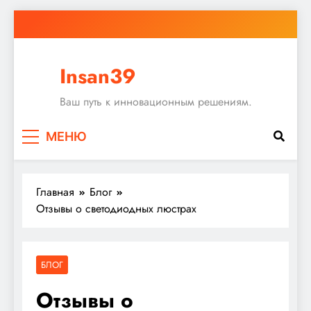
Перейти
к
содержимому
Insan39
Ваш путь к инновационным решениям.
МЕНЮ
Главная
Блог
Отзывы о светодиодных люстрах
БЛОГ
Отзывы о